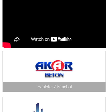
Habibler / İstanbul