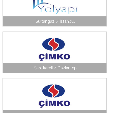
Sultangazi / İstanbul
Şehitkamil / Gaziantep