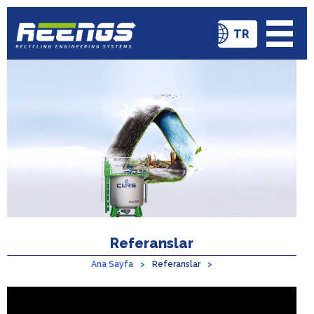
TR
Referanslar
Ana Sayfa
Referanslar