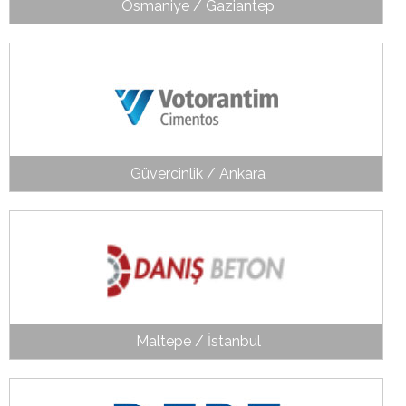
Osmaniye / Gaziantep
Güvercinlik / Ankara
Maltepe / İstanbul