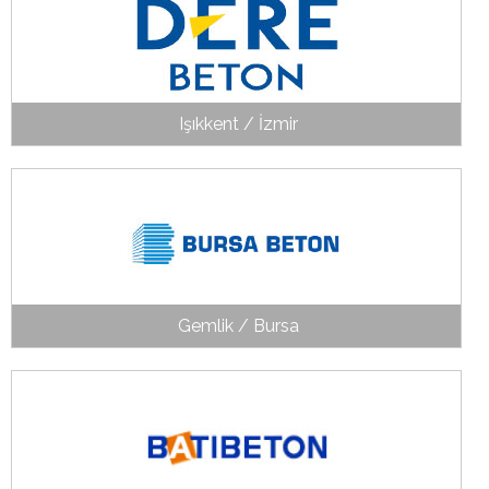
Işıkkent / İzmir
Gemlik / Bursa